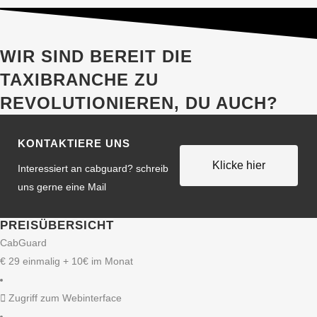
WIR SIND BEREIT DIE
TAXIBRANCHE ZU
REVOLUTIONIEREN, DU AUCH?
KONTAKTIERE UNS
Klicke hier
Interessiert an cabguard? schreib
uns gerne eine Mail
PREISÜBERSICHT
CabGuard
€
29
einmalig + 10€ im Monat
Zugriff zum Webinterface