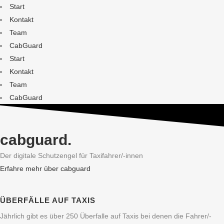
Start
Kontakt
Team
CabGuard
Start
Kontakt
Team
CabGuard
cabguard.
Der digitale Schutzengel für Taxifahrer/-innen
Erfahre mehr über cabguard
ÜBERFÄLLE AUF TAXIS
Jährlich gibt es über 250 Überfalle auf Taxis bei denen die Fahrer/-