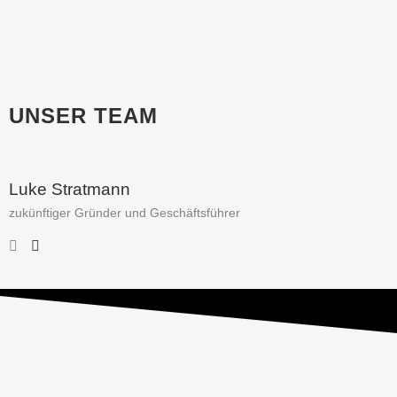
UNSER TEAM
Luke Stratmann
zukünftiger Gründer und Geschäftsführer