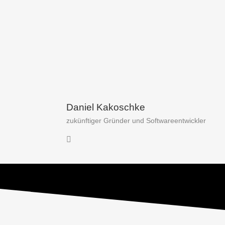
Daniel Kakoschke
zukünftiger Gründer und Softwareentwickler