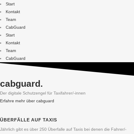
Start
Kontakt
Team
CabGuard
Start
Kontakt
Team
CabGuard
cabguard.
Der digitale Schutzengel für Taxifahrer/-innen
Erfahre mehr über cabguard
ÜBERFÄLLE AUF TAXIS
Jährlich gibt es über 250 Überfalle auf Taxis bei denen die Fahrer/-