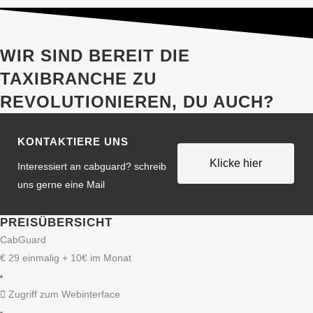
WIR SIND BEREIT DIE
TAXIBRANCHE ZU
REVOLUTIONIEREN, DU AUCH?
KONTAKTIERE UNS
Klicke hier
Interessiert an cabguard? schreib
uns gerne eine Mail
PREISÜBERSICHT
CabGuard
€
29
einmalig + 10€ im Monat
Zugriff zum Webinterface